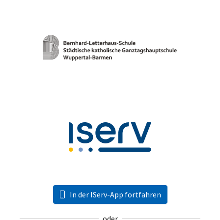
In der IServ-App fortfahren
oder