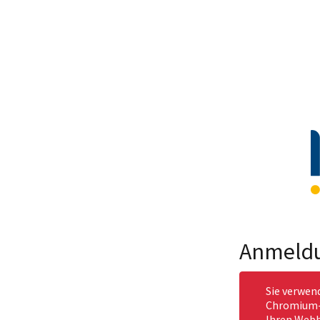
Anmeld
Sie verwen
Chromium-b
Ihren Webb