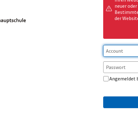
neuer oder
Bestimmte 
der Websit
Angemeldet 